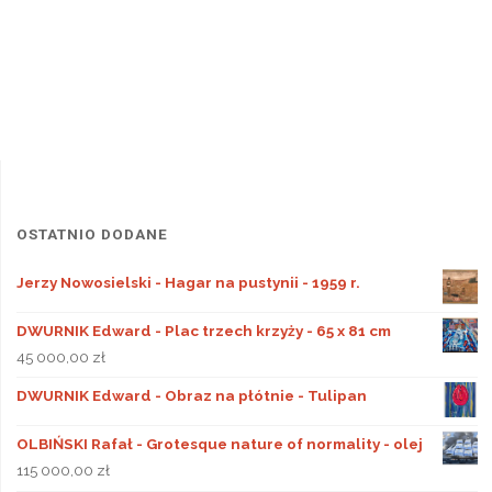
OSTATNIO DODANE
Jerzy Nowosielski - Hagar na pustynii - 1959 r.
DWURNIK Edward - Plac trzech krzyży - 65 x 81 cm
45 000,00
zł
DWURNIK Edward - Obraz na płótnie - Tulipan
OLBIŃSKI Rafał - Grotesque nature of normality - olej
115 000,00
zł