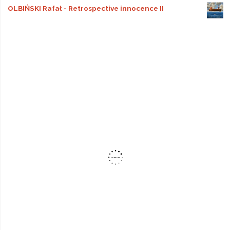
OLBIŃSKI Rafał - Retrospective innocence II