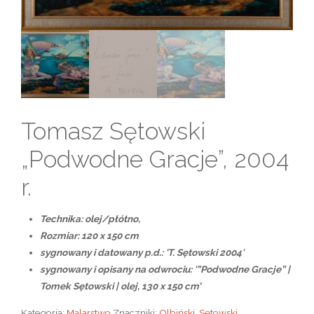
Tomasz Sętowski
„Podwodne Gracje”, 2004
r.
Technika: olej/płótno,
Rozmiar: 120 x 150 cm
sygnowany i datowany p.d.: 'T. Sętowski 2004′
sygnowany i opisany na odwrociu: '”Podwodne Gracje” |
Tomek Sętowski | olej, 130 x 150 cm’
Kategoria:
Malarstwo
Znaczniki:
Olbiński
,
Sętowski