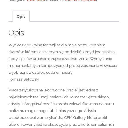
Opis
Opis
Wycieczki w krainę fantazji są dla mnie poszukiwaniem
skarbów, którymi chciałbym się podzielić. Umysł jest swoistą
fabryką snów uruchamianą na czas tworzenia. Wymyślanie
monumentalnych kompozycji jest próbą zaistnienia w świecie
wyobraźni, z dala od codzienności”.
Tomasz Sętowski
Praca zatytułowana „Podwodne Gracje” jest jedną z
największych realizacji malarskich Tomasza Sętowskiego,
artysty, którego twórczość została zakwalifikowana do nurtu
realizmu magicznego lub fantastycznego. Artysta
współpracował z amerykańską CFM Gallery, której profil
ukierunkowany jest na ekspozycję prac z nurtu surrealizmu i