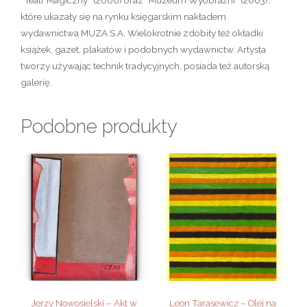
które ukazały się na rynku księgarskim nakładem
wydawnictwa MUZA S.A. Wielokrotnie zdobiły też okładki
książek, gazet, plakatów i podobnych wydawnictw. Artysta
tworzy używając technik tradycyjnych, posiada też autorską
galerię.
Podobne produkty
Jerzy Nowosielski – Akt w
Leon Tarasewicz – Olej na