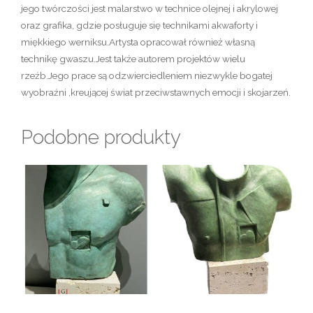
jego twórczości jest malarstwo w technice olejnej i akrylowej
oraz grafika, gdzie posługuje się technikami akwaforty i
miękkiego werniksu.Artysta opracował również własną
technikę gwaszu.Jest także autorem projektów wielu
rzeźb.Jego prace są odzwierciedleniem niezwykle bogatej
wyobraźni ,kreującej świat przeciwstawnych emocji i skojarzeń.
Podobne produkty