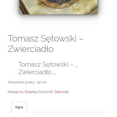
Tomasz Sętowski –
Zwierciadło
Tomasz Sętowski – ,,
Zwierciadło „.
Wysokość pracy : 42 cm
Kategoria:
Rzeźba
Znacznik:
Sętowski
Opis