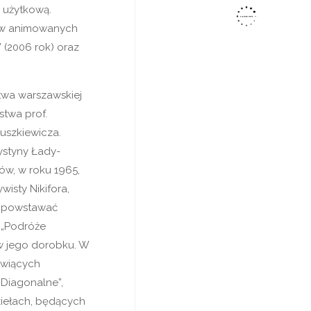
i użytkową.
mów animowanych
 (2006 rok) oraz
twa warszawskiej
twa prof.
nuszkiewicza.
ystyny Łady-
iów, w roku 1965,
isty Nikifora,
ły powstawać
 „Podróże
 w jego dorobku. W
owiących
„Diagonalne”,
ziełach, będących