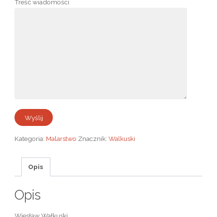
Treść wiadomości
Kategoria:
Malarstwo
Znacznik:
Walkuski
Opis
Opis
Wiesław Wałkuski