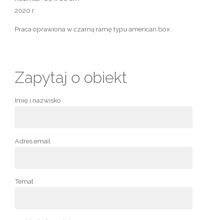
2020 r.
Praca oprawiona w czarną ramę typu american box .
Zapytaj o obiekt
Imię i nazwisko
Adres email
Temat