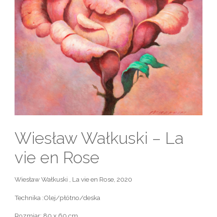
Wiesław Wałkuski – La
vie en Rose
Wiesław Wałkuski , La vie en Rose, 2020
Technika :Olej/płótno/deska
Rozmiar: 80 x 60 cm