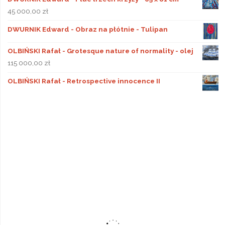
45 000,00
zł
DWURNIK Edward - Obraz na płótnie - Tulipan
OLBIŃSKI Rafał - Grotesque nature of normality - olej
115 000,00
zł
OLBIŃSKI Rafał - Retrospective innocence II