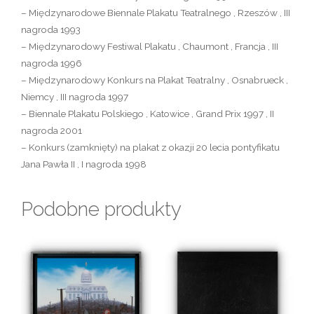
– Międzynarodowe Biennale Plakatu Teatralnego , Rzeszów , III
nagroda 1993
– Międzynarodowy Festiwal Plakatu , Chaumont , Francja , III
nagroda 1996
– Międzynarodowy Konkurs na Plakat Teatralny , Osnabrueck ,
Niemcy , III nagroda 1997
– Biennale Plakatu Polskiego , Katowice , Grand Prix 1997 , II
nagroda 2001
– Konkurs (zamknięty) na plakat z okazji 20 lecia pontyfikatu
Jana Pawła II , I nagroda 1998
Podobne produkty