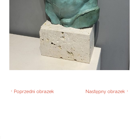
Poprzedni obrazek
Następny obrazek