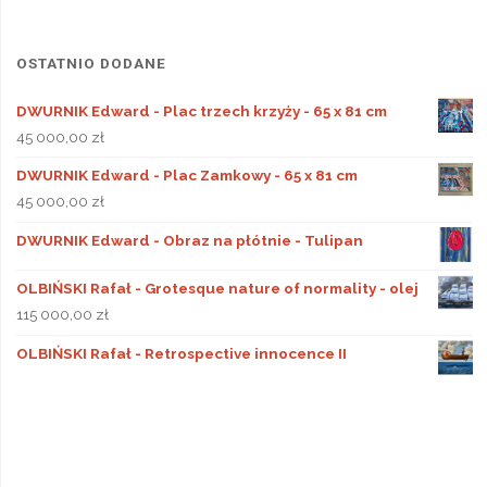
OSTATNIO DODANE
DWURNIK Edward - Plac trzech krzyży - 65 x 81 cm
45 000,00
zł
DWURNIK Edward - Plac Zamkowy - 65 x 81 cm
45 000,00
zł
DWURNIK Edward - Obraz na płótnie - Tulipan
OLBIŃSKI Rafał - Grotesque nature of normality - olej
115 000,00
zł
OLBIŃSKI Rafał - Retrospective innocence II