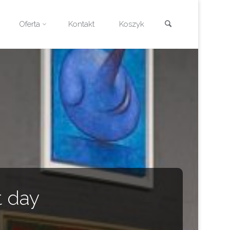
Szukaj
Oferta
Kontakt
Koszyk
t day