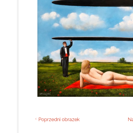
Poprzedni obrazek
Na