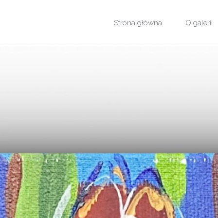
Przejdź
Strona główna
O galerii
do
treści