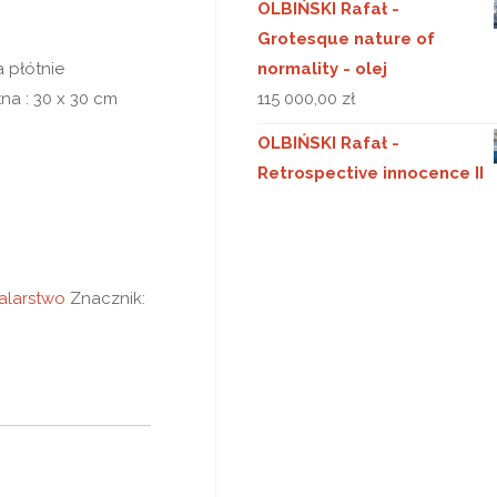
OLBIŃSKI Rafał -
Grotesque nature of
a płótnie
normality - olej
na : 30 x 30 cm
115 000,00
zł
OLBIŃSKI Rafał -
Retrospective innocence II
alarstwo
Znacznik: