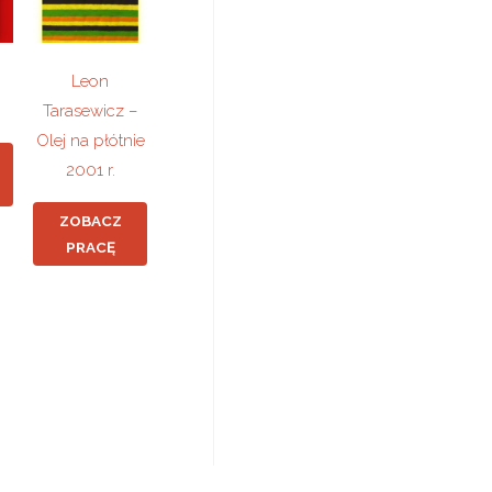
Leon
Tarasewicz –
Olej na płótnie
2001 r.
ZOBACZ
PRACĘ