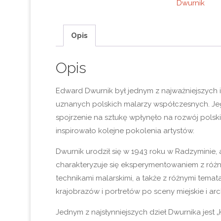
Dwurnik
Opis
Opis
Edward Dwurnik był jednym z najważniejszych i
uznanych polskich malarzy współczesnych. Jeg
spojrzenie na sztukę wpłynęło na rozwój polskie
inspirowało kolejne pokolenia artystów.
Dwurnik urodził się w 1943 roku w Radzyminie,
charakteryzuje się eksperymentowaniem z różny
technikami malarskimi, a także z różnymi temat
krajobrazów i portretów po sceny miejskie i arc
Jednym z najsłynniejszych dzieł Dwurnika jest „