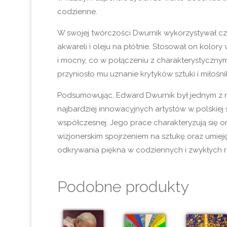
codzienne.
W swojej twórczości Dwurnik wykorzystywał cz
akwareli i oleju na płótnie. Stosował on kolory
i mocny, co w połączeniu z charakterystyczny
przyniosło mu uznanie krytyków sztuki i miłośn
Podsumowując, Edward Dwurnik był jednym z n
najbardziej innowacyjnych artystów w polskiej 
współczesnej. Jego prace charakteryzują się or
wizjonerskim spojrzeniem na sztukę oraz umiej
odkrywania piękna w codziennych i zwykłych 
Podobne produkty