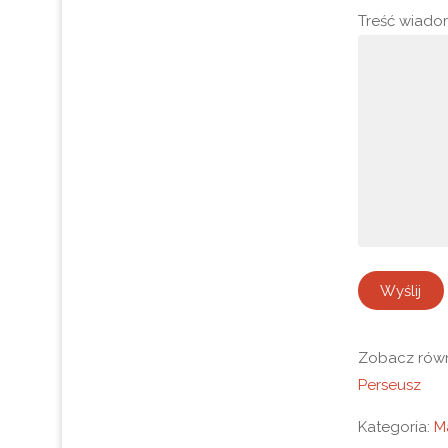
Treść wiado
Zobacz równ
Perseusz
Kategoria:
M