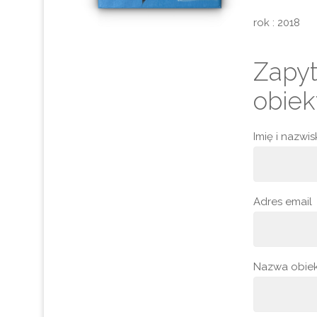
rok : 2018
Zapyt
obiek
Imię i nazwi
Adres email
Nazwa obie