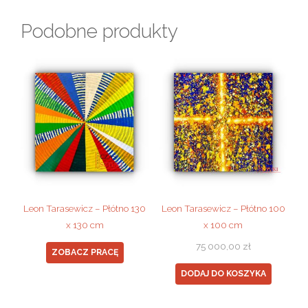
Podobne produkty
Leon Tarasewicz – Płótno 130
Leon Tarasewicz – Płótno 100
x 130 cm
x 100 cm
75 000,00
zł
ZOBACZ PRACĘ
DODAJ DO KOSZYKA