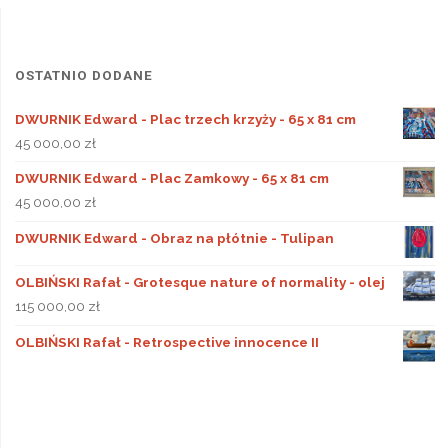
OSTATNIO DODANE
DWURNIK Edward - Plac trzech krzyży - 65 x 81 cm
45 000,00
zł
DWURNIK Edward - Plac Zamkowy - 65 x 81 cm
45 000,00
zł
DWURNIK Edward - Obraz na płótnie - Tulipan
OLBIŃSKI Rafał - Grotesque nature of normality - olej
115 000,00
zł
OLBIŃSKI Rafał - Retrospective innocence II