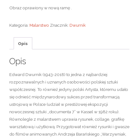
Obraz oprawiony w nową ramę .
Kategoria:
Malarstwo
Znacznik:
Dwurnik
Opis
Opis
Edward Dwurnik (1943-2018) to jedna z najbardziej
rozpoznawalnych i uznanych osobowości polskiej sztuki
współczesnej. To również jedyny polski Artysta, któremu udało
się odnieść międzynarodowy sukces przed transformacją
ustrojową w Polsce (udział w prestiżowej ekspozycji
nowoczesnej sztuki „documenta 7” w Kassel w 1982 roku).
Równolegle z malarstwem uprawia rysunek, collage, grafikę
warsztatową i użytkową. Przygotował również rysunki i gwasze
do filmów animowanych Andrzeja Barańskiego „Warzywniak,