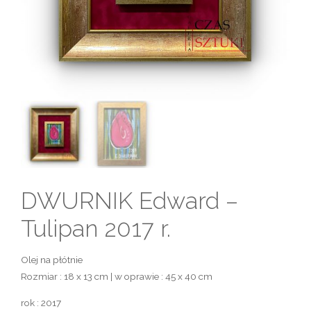
DWURNIK Edward –
Tulipan 2017 r.
Olej na płótnie
Rozmiar : 18 x 13 cm | w oprawie : 45 x 40 cm
rok : 2017