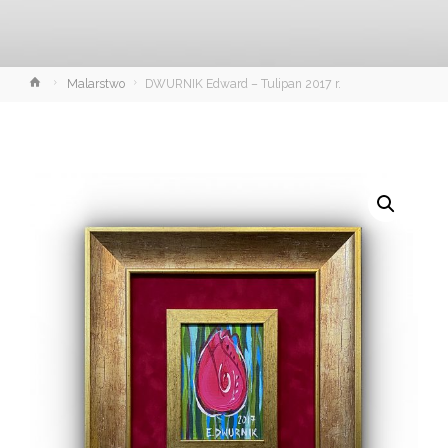
Strona
Malarstwo
DWURNIK Edward – Tulipan 2017 r.
główna