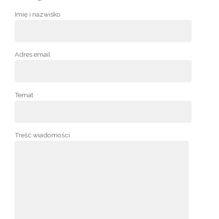
Imię i nazwisko
Adres email
Temat
Treść wiadomości