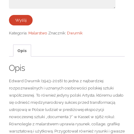
Kategoria:
Malarstwo
Znacznik:
Dwurnik
Opis
Opis
Edward Dwurnik (1943-2018) to jedna z najbardziej
rozpoznawalnych i uznanych osobowości polskiej sztuki
współczesnej. To również jedyny polski Artysta, któremu udało
się odnieść międzynarodowy sukces przed transformacją
ustrojową w Polsce (udział w prestiżowej ekspozycji
nowoczesnej sztuki „documenta 7” w Kassel w 1982 roku).
Równolegle z malarstwem uprawia rysunek, collage, grafikę
warsztatową i użytkową. Przygotował również rysunki i gwasze