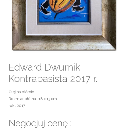
Edward Dwurnik –
Kontrabasista 2017 r.
Olej na płótnie
Rozmiar płótna : 18 x 13 cm
rok : 2017
Negocjuj cenę :