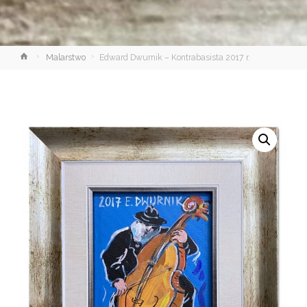
Strona
Malarstwo
Edward Dwurnik – Kontrabasista 2017 r.
główna