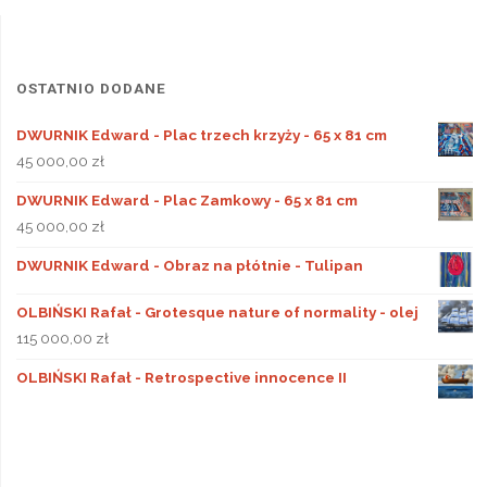
OSTATNIO DODANE
DWURNIK Edward - Plac trzech krzyży - 65 x 81 cm
45 000,00
zł
DWURNIK Edward - Plac Zamkowy - 65 x 81 cm
45 000,00
zł
DWURNIK Edward - Obraz na płótnie - Tulipan
OLBIŃSKI Rafał - Grotesque nature of normality - olej
115 000,00
zł
OLBIŃSKI Rafał - Retrospective innocence II