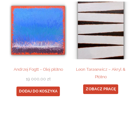
Andrzej Fogtt – Olej płótno
Leon Tarasewicz – Akryl &
Płótno
19 000,00
zł
ZOBACZ PRACĘ
DODAJ DO KOSZYKA