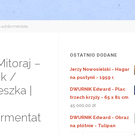
sta addormentata
OSTATNIO DODANE
Mitoraj –
Jerzy Nowosielski - Hagar
k /
na pustynii - 1959 r.
szka |
DWURNIK Edward - Plac
trzech krzyży - 65 x 81 cm
45 000,00
zł
rmentat
DWURNIK Edward - Obraz
na płótnie - Tulipan