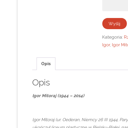
Kategoria:
R
Igor
,
Igor Mit
Opis
Opis
Igor Mitoraj (1944 – 2014)
Igor Mitoraj (ur. Oederan, Niemcy 26 III 1944, Pary
ukończył liceum plastyczne w Bielsku-Białej, na