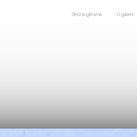
Przejdź
Strona główna
O galerii
do
treści