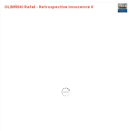
OLBIŃSKI Rafał - Retrospective innocence II