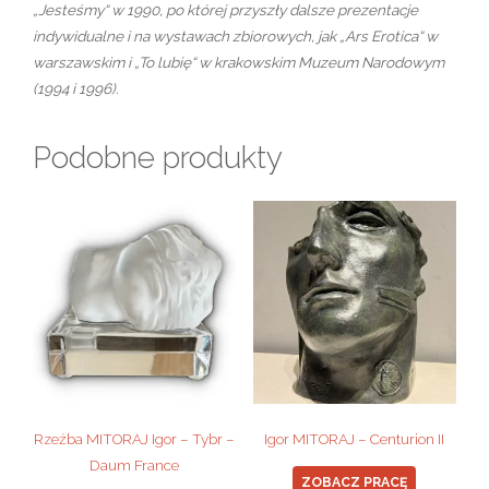
„Jesteśmy“ w 1990, po której przyszły dalsze prezentacje
indywidualne i na wystawach zbiorowych, jak „Ars Erotica“ w
warszawskim i „To lubię“ w krakowskim Muzeum Narodowym
(1994 i 1996).
Podobne produkty
Rzeźba MITORAJ Igor – Tybr –
Igor MITORAJ – Centurion II
Daum France
ZOBACZ PRACĘ