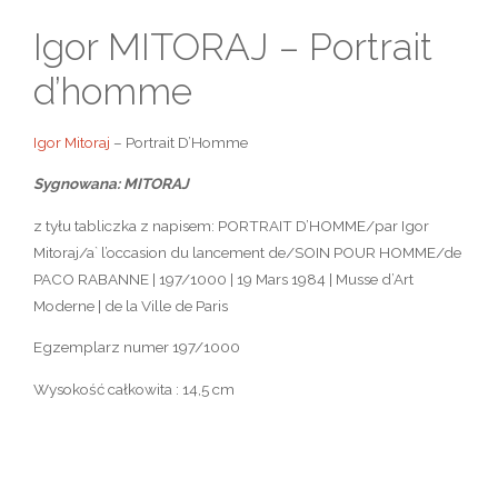
Igor MITORAJ – Portrait
d’homme
Igor Mitoraj
– Portrait D’Homme
Sygnowana: MITORAJ
z tyłu tabliczka z napisem: PORTRAIT D’HOMME/par Igor
Mitoraj/a` l’occasion du lancement de/SOIN POUR HOMME/de
PACO RABANNE | 197/1000 | 19 Mars 1984 | Musse d’Art
Moderne | de la Ville de Paris
Egzemplarz numer 197/1000
Wysokość całkowita : 14,5 cm