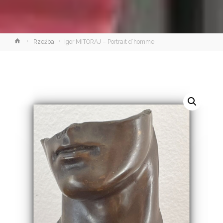
Strona
Rzeźba
Igor MITORAJ – Portrait d’homme
główna