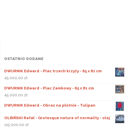
OSTATNIO DODANE
DWURNIK Edward - Plac trzech krzyży - 65 x 81 cm
45 000,00
zł
DWURNIK Edward - Plac Zamkowy - 65 x 81 cm
45 000,00
zł
DWURNIK Edward - Obraz na płótnie - Tulipan
OLBIŃSKI Rafał - Grotesque nature of normality - olej
115 000,00
zł