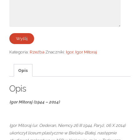
Kategoria:
Rzeźba
Znaczniki:
Igor
,
Igor Mitoraj
Opis
Opis
Igor Mitoraj (1944 – 2014)
Igor Mitoraj (ur. Oederan, Niemcy 26 III 1944, Paryż, 06 X 2014)
ukończył liceum plastyczne w Bielsku-Białej, następnie