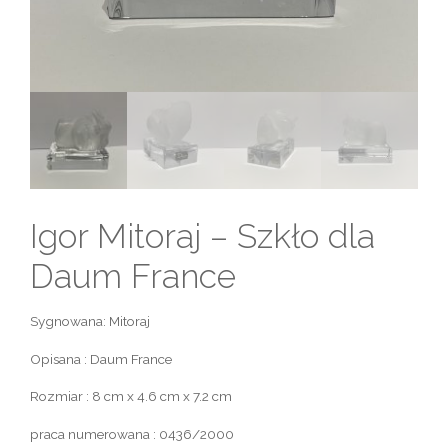
Igor Mitoraj – Szkło dla
Daum France
Sygnowana: Mitoraj
Opisana : Daum France
Rozmiar : 8 cm x 4.6 cm x 7.2 cm
praca numerowana : 0436/2000