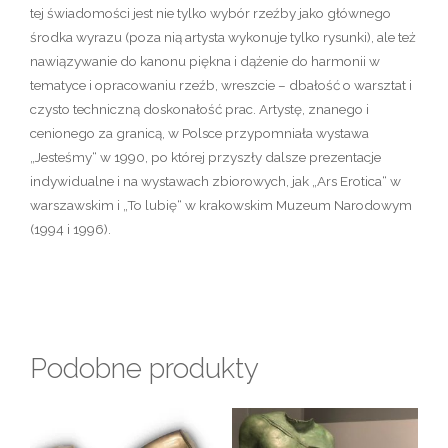
tej świadomości jest nie tylko wybór rzeźby jako głównego
środka wyrazu (poza nią artysta wykonuje tylko rysunki), ale też
nawiązywanie do kanonu piękna i dążenie do harmonii w
tematyce i opracowaniu rzeźb, wreszcie – dbałość o warsztat i
czysto techniczną doskonałość prac. Artystę, znanego i
cenionego za granicą, w Polsce przypomniała wystawa
„Jesteśmy“ w 1990, po której przyszły dalsze prezentacje
indywidualne i na wystawach zbiorowych, jak „Ars Erotica“ w
warszawskim i „To lubię“ w krakowskim Muzeum Narodowym
(1994 i 1996).
Podobne produkty