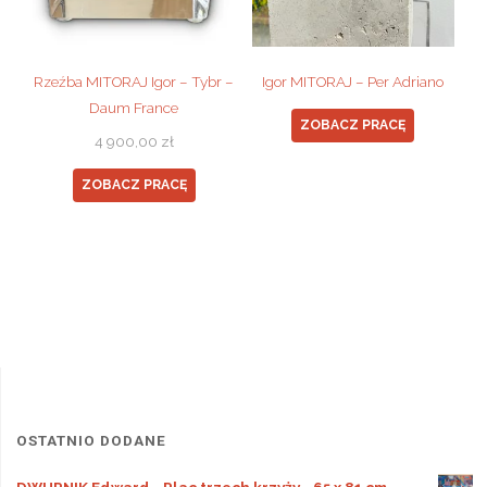
Rzeźba MITORAJ Igor – Tybr –
Igor MITORAJ – Per Adriano
Daum France
ZOBACZ PRACĘ
4 900,00
zł
ZOBACZ PRACĘ
OSTATNIO DODANE