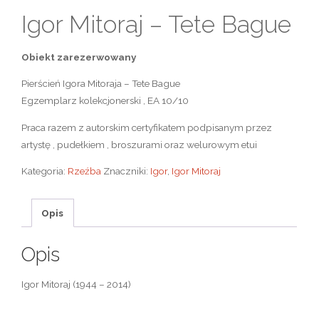
Igor Mitoraj – Tete Bague
Obiekt zarezerwowany
Pierścień Igora Mitoraja – Tete Bague
Egzemplarz kolekcjonerski , EA 10/10
Praca razem z autorskim certyfikatem podpisanym przez
artystę , pudełkiem , broszurami oraz welurowym etui
Kategoria:
Rzeźba
Znaczniki:
Igor
,
Igor Mitoraj
Opis
Opis
Igor Mitoraj (1944 – 2014)