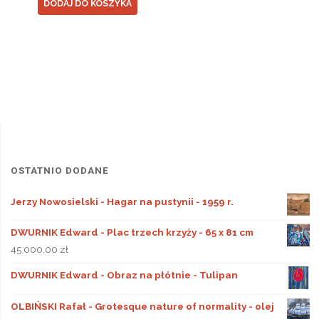
DODAJ DO KOSZYKA
OSTATNIO DODANE
Jerzy Nowosielski - Hagar na pustynii - 1959 r.
DWURNIK Edward - Plac trzech krzyży - 65 x 81 cm
45 000,00
zł
DWURNIK Edward - Obraz na płótnie - Tulipan
OLBIŃSKI Rafał - Grotesque nature of normality - olej