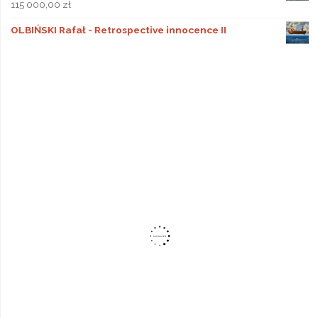
115 000,00
zł
OLBIŃSKI Rafał - Retrospective innocence II