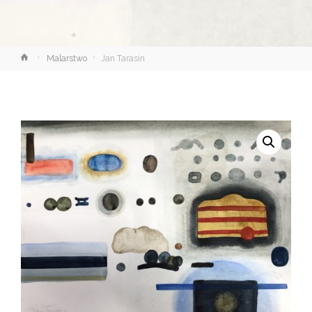
Strona
Malarstwo
Jan Tarasin
główna