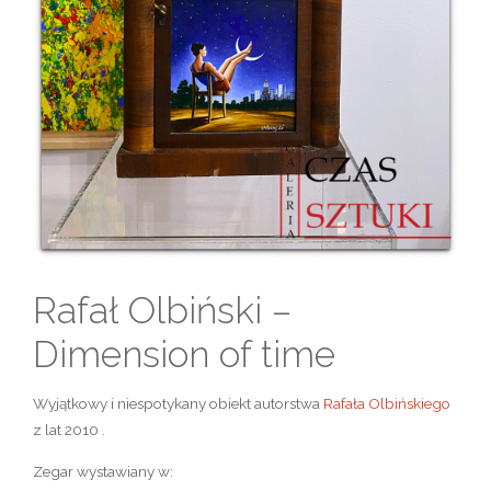
Rafał Olbiński –
Dimension of time
Wyjątkowy i niespotykany obiekt autorstwa
Rafała Olbińskiego
z lat 2010 .
Zegar wystawiany w: