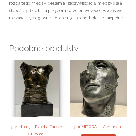
rozdartego między ideałem a rzeczywistością, między siłą a
słabością. Rzeźba ta przypomina, że prawdziwe zwycięstwo
nie zawsze jest głośne – czasem jest ciche, bolesne i niepełne.
Podobne produkty
Igor Mitoraj – Rzeźba Pancerz
Igor MITORAJ – Centurion II
Cuirasse II