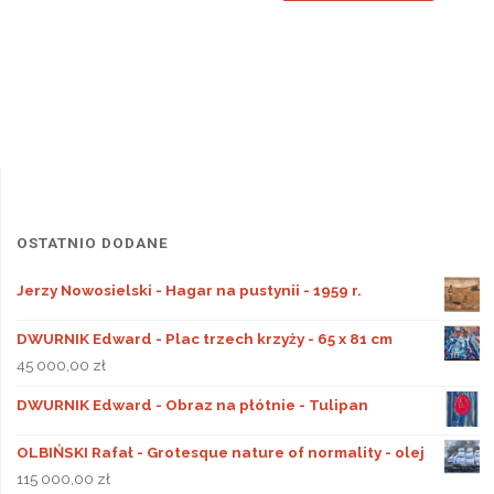
OSTATNIO DODANE
Jerzy Nowosielski - Hagar na pustynii - 1959 r.
DWURNIK Edward - Plac trzech krzyży - 65 x 81 cm
45 000,00
zł
DWURNIK Edward - Obraz na płótnie - Tulipan
OLBIŃSKI Rafał - Grotesque nature of normality - olej
115 000,00
zł