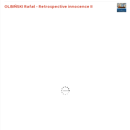
OLBIŃSKI Rafał - Retrospective innocence II