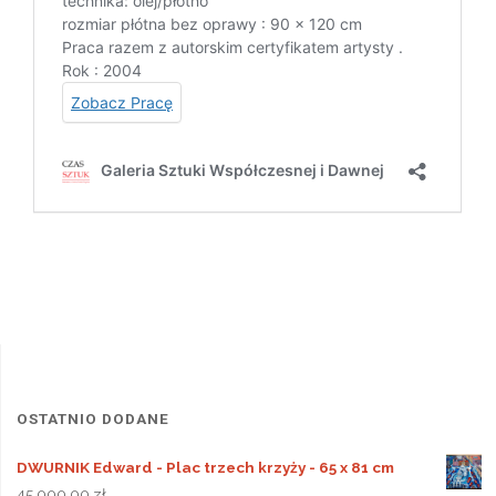
OSTATNIO DODANE
DWURNIK Edward - Plac trzech krzyży - 65 x 81 cm
45 000,00
zł