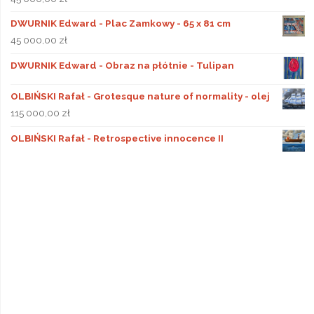
DWURNIK Edward - Plac Zamkowy - 65 x 81 cm
45 000,00
zł
DWURNIK Edward - Obraz na płótnie - Tulipan
OLBIŃSKI Rafał - Grotesque nature of normality - olej
115 000,00
zł
OLBIŃSKI Rafał - Retrospective innocence II