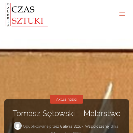
Aktualności
Tomasz Sętowski – Malarstwo
Opublikowane przez
Galeria Sztuki Współczesnej
dnia