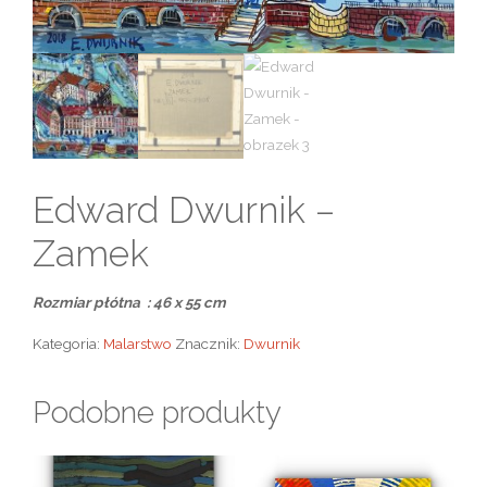
Edward Dwurnik –
Zamek
Rozmiar płótna : 46 x 55 cm
Kategoria:
Malarstwo
Znacznik:
Dwurnik
Podobne produkty