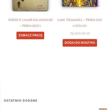
Witold-K Leszek Kaczanowski
Leon Tarasewicz – Płótno 100
– Płótno 1972 r.
x 100 cm
75 000,00
zł
ZOBACZ PRACĘ
DODAJ DO KOSZYKA
OSTATNIO DODANE