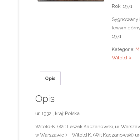
Rok: 1971
Sygnowany 
lewym górny
1971
Kategoria:
M
Witold-k
Opis
Opis
ur. 1932 , kraj: Polska
Witold-K. (Wit Leszek Kaczanowski, ur. Warsza
w Warszawie ) – Witold K. (Wit Kaczanowski) uro