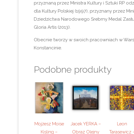
przyznaną przez Ministra Kultury i Sztuki RP o
dla Kultury Polskiej (1997), przyznany przez Minis
Dziedzictwa Narodowego Srebrny Medal Zasłu
Gloria Artis (2013).
Obecnie tworzy w swoich pracowniach w Wars
Konstancinie.
Podobne produkty
Mojżesz Moise
Jacek YERKA –
Leon
Kisling –
Obraz Olejny
Tarasewicz 